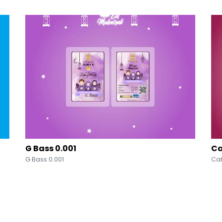
G Bass 0.001
Ca
G Bass 0.001
Cah