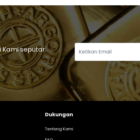
i Kami seputar
Dukungan
Tentang Kami
FAQ