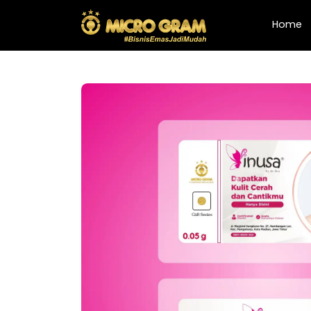
(
Home