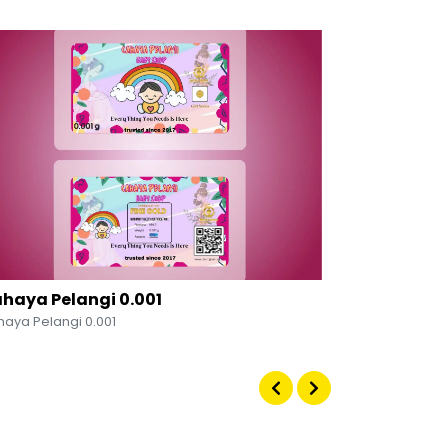
haya Pelangi 0.001
Mm Shop M
aya Pelangi 0.001
Mm Shop Mala