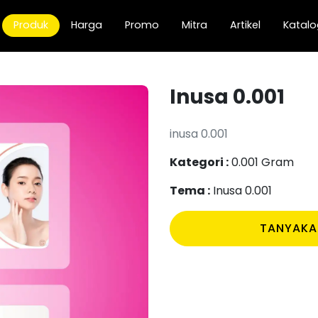
current)
Produk
Harga
Promo
Mitra
Artikel
Katalo
Inusa 0.001
inusa 0.001
Kategori :
0.001 Gram
Tema :
Inusa 0.001
TANYAKA