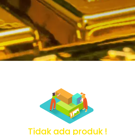
Tidak ada produk !