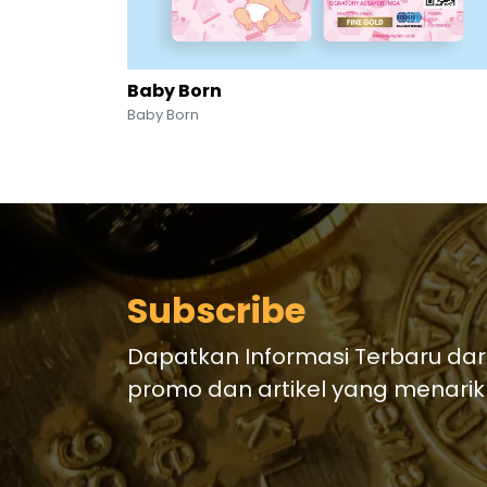
Baby Born
Baby Born
Subscribe
Dapatkan Informasi Terbaru dar
promo dan artikel yang menarik