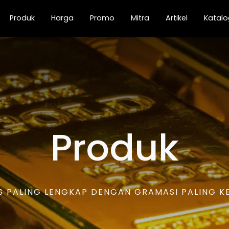
current)
Produk
Harga
Promo
Mitra
Artikel
Katalo
Produk
 PALING LENGKAP DENGAN GRAMASI PALING KEC