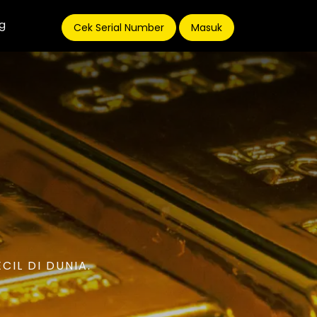
g
Cek Serial Number
Masuk
IL DI DUNIA.