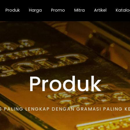
current)
Produk
Harga
Promo
Mitra
Artikel
Katalo
Produk
 PALING LENGKAP DENGAN GRAMASI PALING KEC