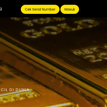
g
Cek Serial Number
Masuk
IL DI DUNIA.