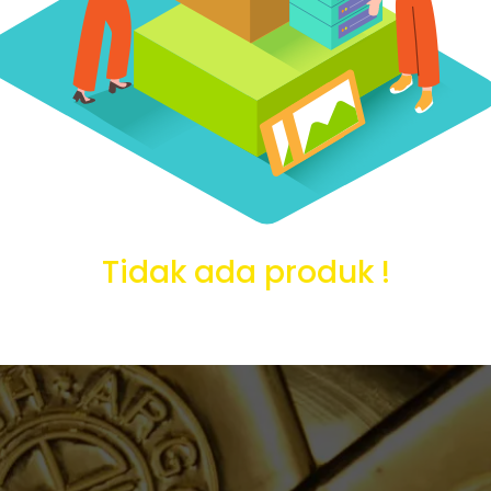
Tidak ada produk !