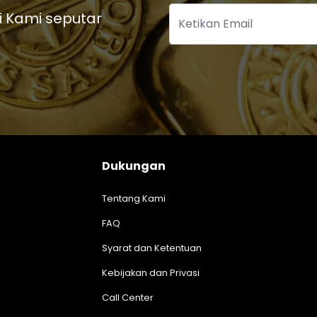
i Kami seputar
Dukungan
Tentang Kami
FAQ
Syarat dan Ketentuan
Kebijakan dan Privasi
Call Center