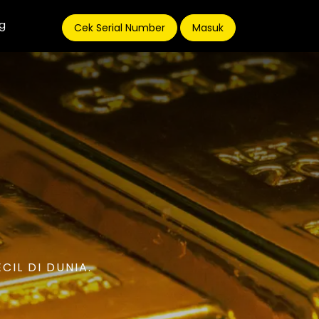
g
Cek Serial Number
Masuk
IL DI DUNIA.