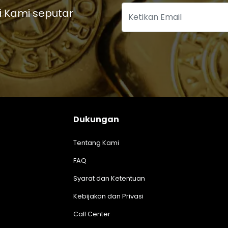
i Kami seputar
Dukungan
Tentang Kami
FAQ
Syarat dan Ketentuan
Kebijakan dan Privasi
Call Center