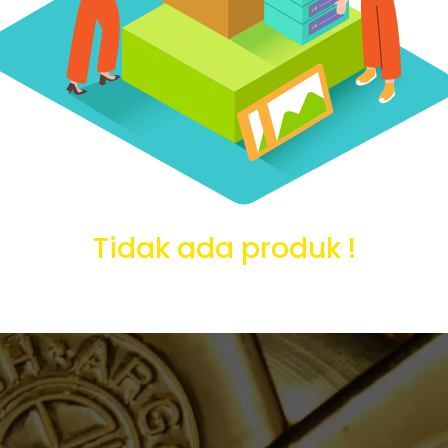
Tidak ada produk !