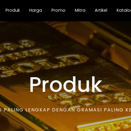
current)
Produk
Harga
Promo
Mitra
Artikel
Katalo
Produk
 PALING LENGKAP DENGAN GRAMASI PALING KEC