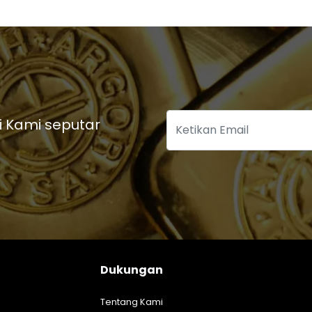
i Kami seputar
Dukungan
Tentang Kami