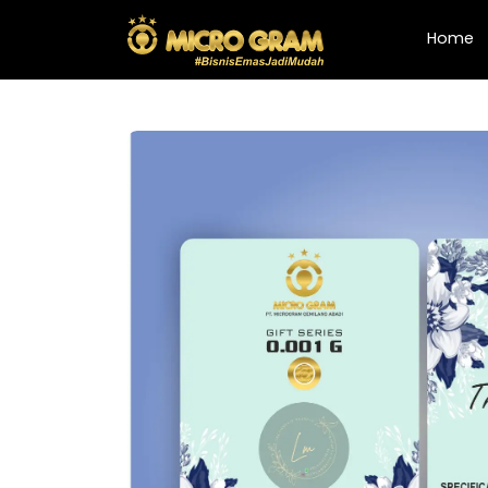
(
Home