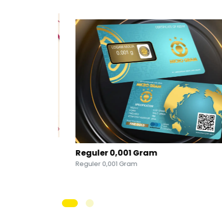
pesial
Reguler 0,001 Gram
Reguler 0,001 Gram
amadhan